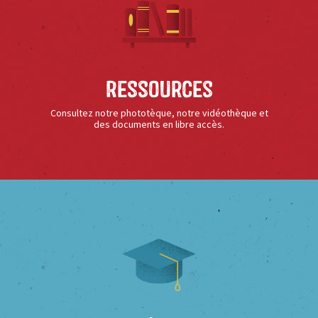
Ressources
Consultez notre phototèque, notre vidéothèque et
des documents en libre accès.