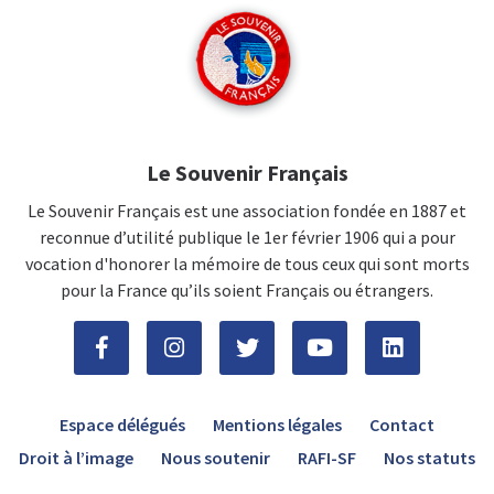
Le Souvenir Français
Le Souvenir Français est une association fondée en 1887 et
reconnue d’utilité publique le 1er février 1906 qui a pour
vocation d'honorer la mémoire de tous ceux qui sont morts
pour la France qu’ils soient Français ou étrangers.
Espace délégués
Mentions légales
Contact
Droit à l’image
Nous soutenir
RAFI-SF
Nos statuts