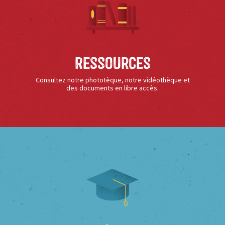
Ressources
Consultez notre phototèque, notre vidéothèque et
des documents en libre accès.