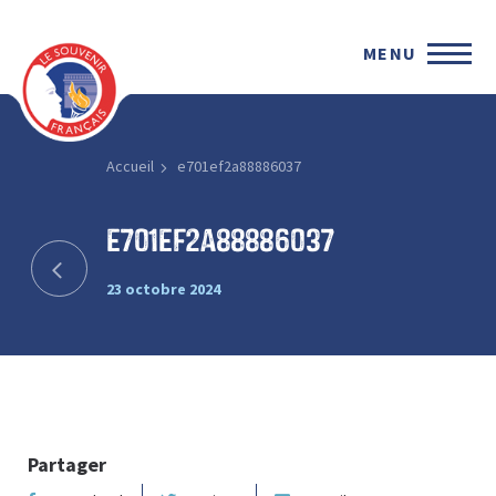
MENU
Accueil
e701ef2a88886037
e701ef2a88886037
23 octobre 2024
Partager