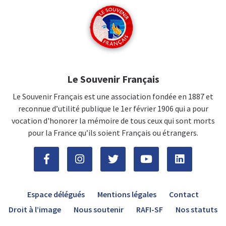
Le Souvenir Français
Le Souvenir Français est une association fondée en 1887 et
reconnue d’utilité publique le 1er février 1906 qui a pour
vocation d'honorer la mémoire de tous ceux qui sont morts
pour la France qu’ils soient Français ou étrangers.
Espace délégués
Mentions légales
Contact
Droit à l’image
Nous soutenir
RAFI-SF
Nos statuts