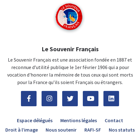
Le Souvenir Français
Le Souvenir Français est une association fondée en 1887 et
reconnue d’utilité publique le 1er février 1906 qui a pour
vocation d'honorer la mémoire de tous ceux qui sont morts
pour la France qu’ils soient Français ou étrangers.
Espace délégués
Mentions légales
Contact
Droit à l’image
Nous soutenir
RAFI-SF
Nos statuts