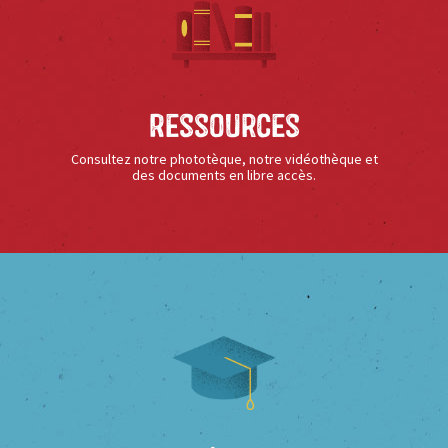
Ressources
Consultez notre phototèque, notre vidéothèque et
des documents en libre accès.