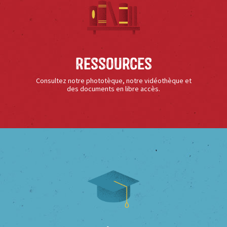
Ressources
Consultez notre phototèque, notre vidéothèque et
des documents en libre accès.