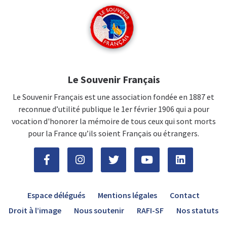
Le Souvenir Français
Le Souvenir Français est une association fondée en 1887 et
reconnue d’utilité publique le 1er février 1906 qui a pour
vocation d'honorer la mémoire de tous ceux qui sont morts
pour la France qu’ils soient Français ou étrangers.
Espace délégués
Mentions légales
Contact
Droit à l’image
Nous soutenir
RAFI-SF
Nos statuts