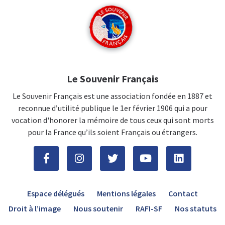
Le Souvenir Français
Le Souvenir Français est une association fondée en 1887 et
reconnue d’utilité publique le 1er février 1906 qui a pour
vocation d'honorer la mémoire de tous ceux qui sont morts
pour la France qu’ils soient Français ou étrangers.
Espace délégués
Mentions légales
Contact
Droit à l’image
Nous soutenir
RAFI-SF
Nos statuts