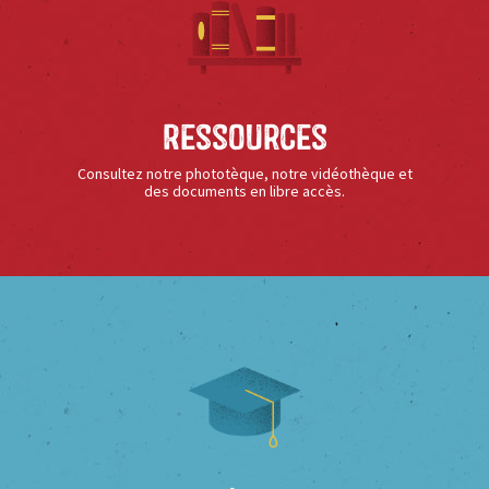
Ressources
Consultez notre phototèque, notre vidéothèque et
des documents en libre accès.