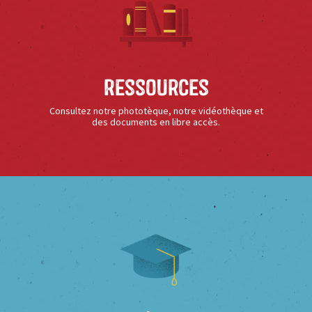
Ressources
Consultez notre phototèque, notre vidéothèque et
des documents en libre accès.