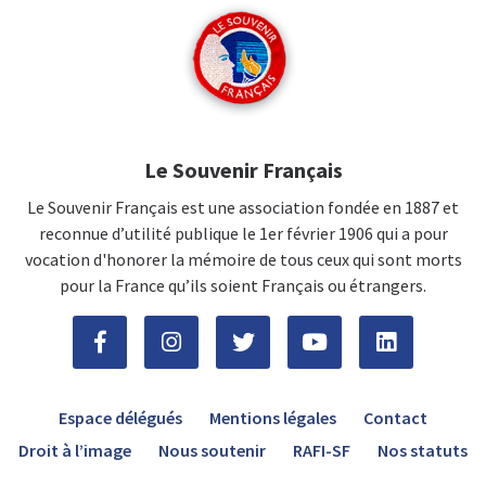
Le Souvenir Français
Le Souvenir Français est une association fondée en 1887 et
reconnue d’utilité publique le 1er février 1906 qui a pour
vocation d'honorer la mémoire de tous ceux qui sont morts
pour la France qu’ils soient Français ou étrangers.
Espace délégués
Mentions légales
Contact
Droit à l’image
Nous soutenir
RAFI-SF
Nos statuts