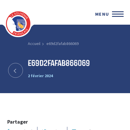
MENU
Accueil
e69d2fafab866069
e69d2fafab866069
2 février 2024
Partager