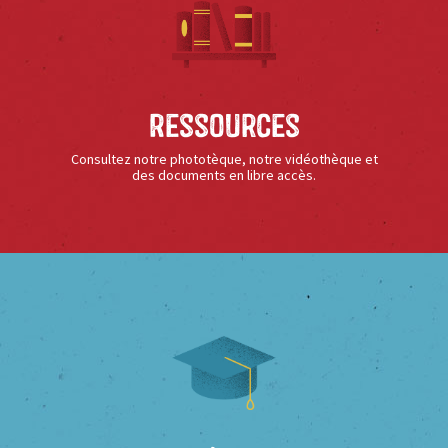
Ressources
Consultez notre phototèque, notre vidéothèque et
des documents en libre accès.