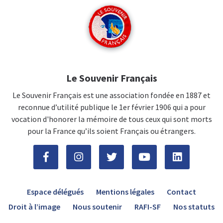
Le Souvenir Français
Le Souvenir Français est une association fondée en 1887 et
reconnue d’utilité publique le 1er février 1906 qui a pour
vocation d'honorer la mémoire de tous ceux qui sont morts
pour la France qu’ils soient Français ou étrangers.
Espace délégués
Mentions légales
Contact
Droit à l’image
Nous soutenir
RAFI-SF
Nos statuts