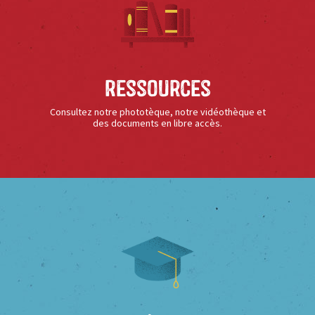
Ressources
Consultez notre phototèque, notre vidéothèque et
des documents en libre accès.