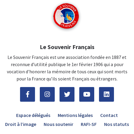
Le Souvenir Français
Le Souvenir Français est une association fondée en 1887 et
reconnue d’utilité publique le 1er février 1906 qui a pour
vocation d'honorer la mémoire de tous ceux qui sont morts
pour la France qu’ils soient Français ou étrangers.
Espace délégués
Mentions légales
Contact
Droit à l’image
Nous soutenir
RAFI-SF
Nos statuts