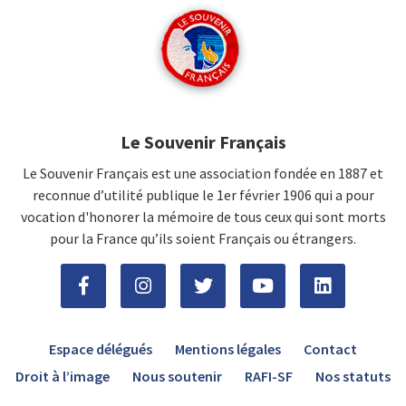
Le Souvenir Français
Le Souvenir Français est une association fondée en 1887 et
reconnue d’utilité publique le 1er février 1906 qui a pour
vocation d'honorer la mémoire de tous ceux qui sont morts
pour la France qu’ils soient Français ou étrangers.
Espace délégués
Mentions légales
Contact
Droit à l’image
Nous soutenir
RAFI-SF
Nos statuts