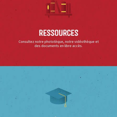
Ressources
Consultez notre phototèque, notre vidéothèque et
des documents en libre accès.