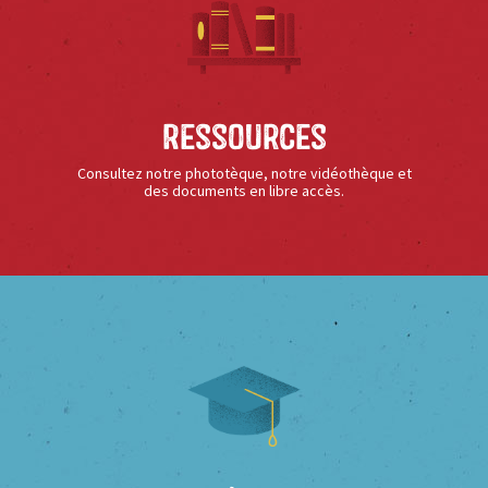
Ressources
Consultez notre phototèque, notre vidéothèque et
des documents en libre accès.