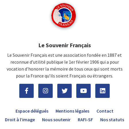
Le Souvenir Français
Le Souvenir Français est une association fondée en 1887 et
reconnue d’utilité publique le 1er février 1906 qui a pour
vocation d'honorer la mémoire de tous ceux qui sont morts
pour la France qu’ils soient Français ou étrangers.
Espace délégués
Mentions légales
Contact
Droit à l’image
Nous soutenir
RAFI-SF
Nos statuts