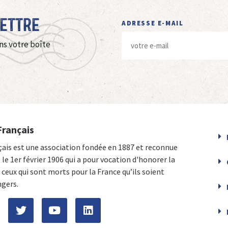
Lettre
ADRESSE E-MAIL
ns votre boîte
Français
çais est une association fondée en 1887 et reconnue
e le 1er février 1906 qui a pour vocation d'honorer la
ceux qui sont morts pour la France qu’ils soient
ngers.