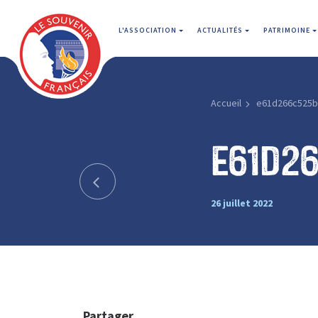
L'ASSOCIATION
ACTUALITÉS
PATRIMOINE
Accueil
e61d266c525b
e61d2
26 juillet 2022
Partager