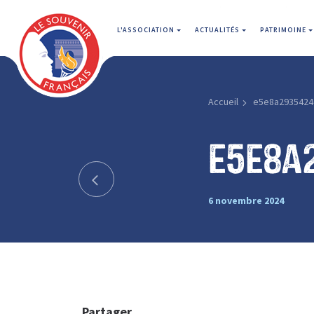
L'ASSOCIATION
ACTUALITÉS
PATRIMOINE
Accueil
e5e8a2935424
e5e8a
6 novembre 2024
Partager