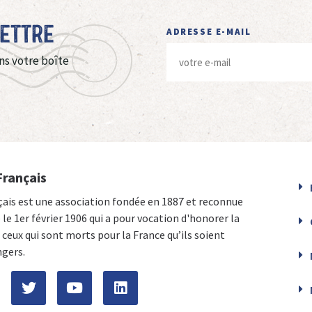
Lettre
ADRESSE E-MAIL
ns votre boîte
Français
çais est une association fondée en 1887 et reconnue
e le 1er février 1906 qui a pour vocation d'honorer la
ceux qui sont morts pour la France qu’ils soient
ngers.