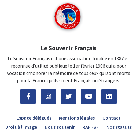
Le Souvenir Français
Le Souvenir Français est une association fondée en 1887 et
reconnue d’utilité publique le 1er février 1906 qui a pour
vocation d'honorer la mémoire de tous ceux qui sont morts
pour la France qu’ils soient Français ou étrangers.
Espace délégués
Mentions légales
Contact
Droit à l’image
Nous soutenir
RAFI-SF
Nos statuts