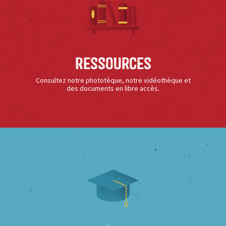
Ressources
Consultez notre phototèque, notre vidéothèque et
des documents en libre accès.