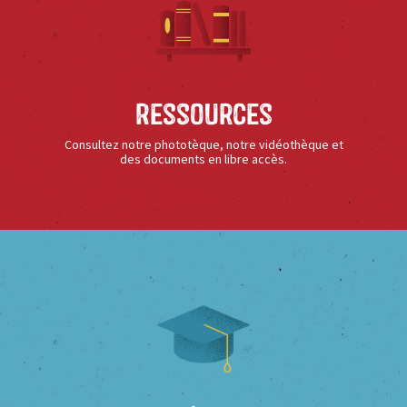
Ressources
Consultez notre phototèque, notre vidéothèque et
des documents en libre accès.