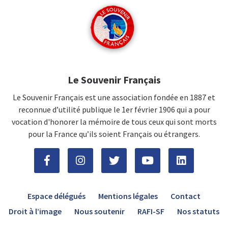
Le Souvenir Français
Le Souvenir Français est une association fondée en 1887 et
reconnue d’utilité publique le 1er février 1906 qui a pour
vocation d'honorer la mémoire de tous ceux qui sont morts
pour la France qu’ils soient Français ou étrangers.
Espace délégués
Mentions légales
Contact
Droit à l’image
Nous soutenir
RAFI-SF
Nos statuts