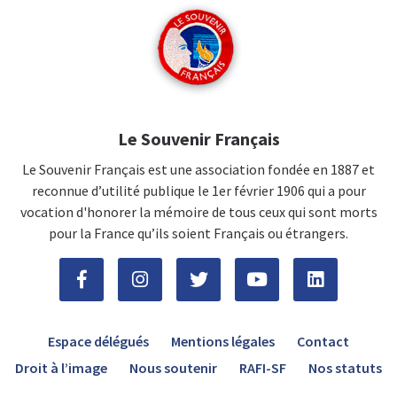
Le Souvenir Français
Le Souvenir Français est une association fondée en 1887 et
reconnue d’utilité publique le 1er février 1906 qui a pour
vocation d'honorer la mémoire de tous ceux qui sont morts
pour la France qu’ils soient Français ou étrangers.
Espace délégués
Mentions légales
Contact
Droit à l’image
Nous soutenir
RAFI-SF
Nos statuts