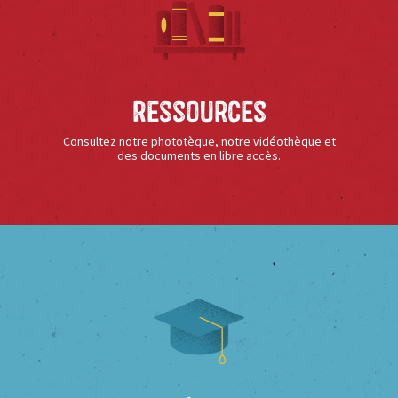
Ressources
Consultez notre phototèque, notre vidéothèque et
des documents en libre accès.