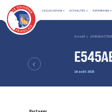
L'ASSOCIATION
ACTUALITÉS
PATRIMOINE
Accueil
e545abe2790
e545a
16 août 2025
Partager