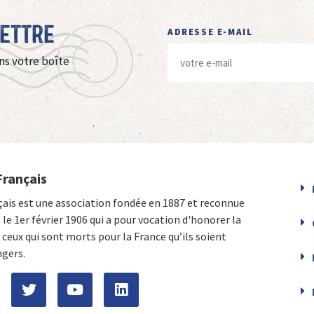
Lettre
ADRESSE E-MAIL
ns votre boîte
Français
çais est une association fondée en 1887 et reconnue
e le 1er février 1906 qui a pour vocation d'honorer la
ceux qui sont morts pour la France qu’ils soient
ngers.