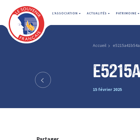
L'ASSOCIATION
ACTUALITÉS
PATRIMOINE
Accueil
e5215a41b54a
e5215
15 février 2025
Partager