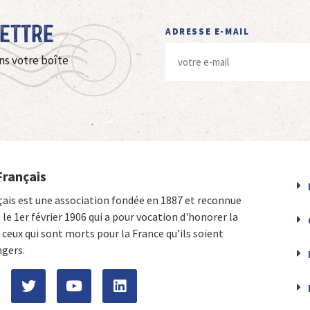
Lettre
ADRESSE E-MAIL
ns votre boîte
Français
çais est une association fondée en 1887 et reconnue
e le 1er février 1906 qui a pour vocation d'honorer la
ceux qui sont morts pour la France qu’ils soient
ngers.