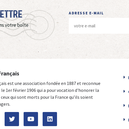
Lettre
ADRESSE E-MAIL
ns votre boîte
Français
çais est une association fondée en 1887 et reconnue
e le 1er février 1906 qui a pour vocation d'honorer la
ceux qui sont morts pour la France qu’ils soient
ngers.