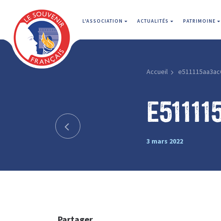
L'ASSOCIATION
ACTUALITÉS
PATRIMOINE
Accueil
e511115aa3ac
e5111
3 mars 2022
Partager