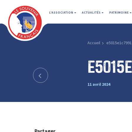
L'ASSOCIATION
ACTUALITÉS
PATRIMOINE
Accueil
e5015e1c7991
e5015e
11 avril 2024
Partager