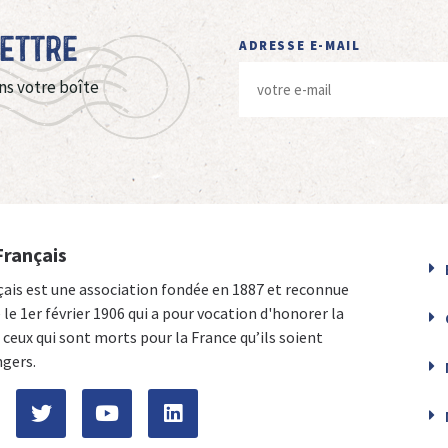
Lettre
ADRESSE E-MAIL
ns votre boîte
Français
çais est une association fondée en 1887 et reconnue
e le 1er février 1906 qui a pour vocation d'honorer la
ceux qui sont morts pour la France qu’ils soient
ngers.