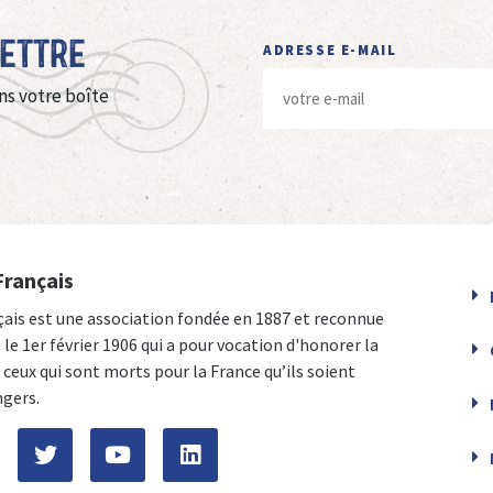
Lettre
ADRESSE E-MAIL
ns votre boîte
Français
çais est une association fondée en 1887 et reconnue
e le 1er février 1906 qui a pour vocation d'honorer la
ceux qui sont morts pour la France qu’ils soient
ngers.