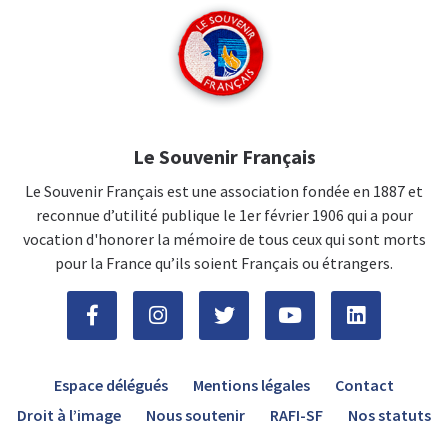
Le Souvenir Français
Le Souvenir Français est une association fondée en 1887 et
reconnue d’utilité publique le 1er février 1906 qui a pour
vocation d'honorer la mémoire de tous ceux qui sont morts
pour la France qu’ils soient Français ou étrangers.
Espace délégués
Mentions légales
Contact
Droit à l’image
Nous soutenir
RAFI-SF
Nos statuts