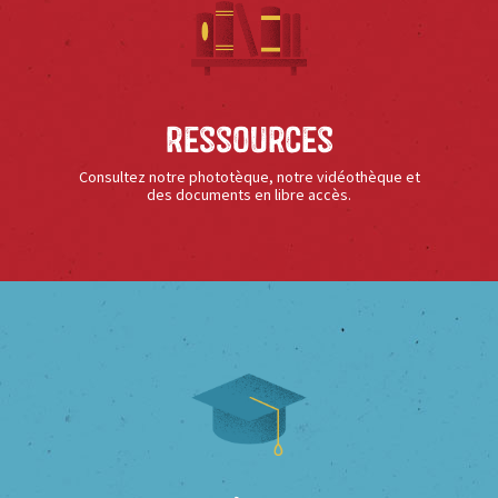
Ressources
Consultez notre phototèque, notre vidéothèque et
des documents en libre accès.