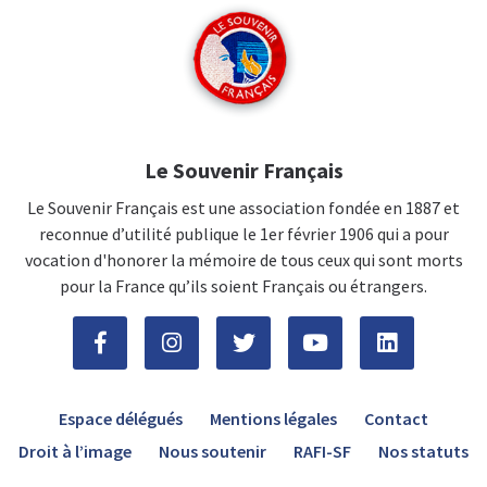
Le Souvenir Français
Le Souvenir Français est une association fondée en 1887 et
reconnue d’utilité publique le 1er février 1906 qui a pour
vocation d'honorer la mémoire de tous ceux qui sont morts
pour la France qu’ils soient Français ou étrangers.
Espace délégués
Mentions légales
Contact
Droit à l’image
Nous soutenir
RAFI-SF
Nos statuts