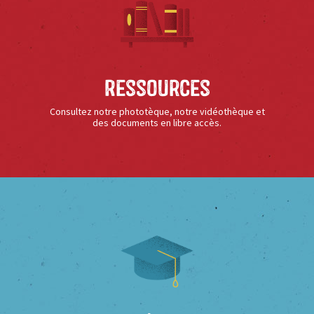
Ressources
Consultez notre phototèque, notre vidéothèque et
des documents en libre accès.