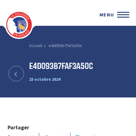
MENU
Accueil
e4d093b7faf3a50c
e4d093b7faf3a50c
23 octobre 2024
Partager