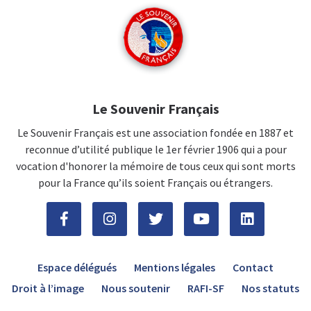
Le Souvenir Français
Le Souvenir Français est une association fondée en 1887 et
reconnue d’utilité publique le 1er février 1906 qui a pour
vocation d'honorer la mémoire de tous ceux qui sont morts
pour la France qu’ils soient Français ou étrangers.
Espace délégués
Mentions légales
Contact
Droit à l’image
Nous soutenir
RAFI-SF
Nos statuts