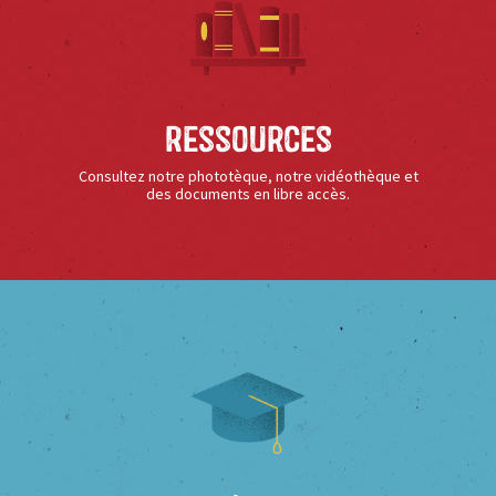
Ressources
Consultez notre phototèque, notre vidéothèque et
des documents en libre accès.