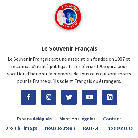
Le Souvenir Français
Le Souvenir Français est une association fondée en 1887 et
reconnue d’utilité publique le 1er février 1906 qui a pour
vocation d'honorer la mémoire de tous ceux qui sont morts
pour la France qu’ils soient Français ou étrangers.
Espace délégués
Mentions légales
Contact
Droit à l’image
Nous soutenir
RAFI-SF
Nos statuts