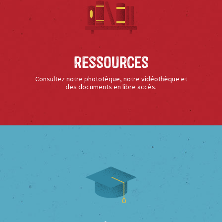
Ressources
Consultez notre phototèque, notre vidéothèque et
des documents en libre accès.