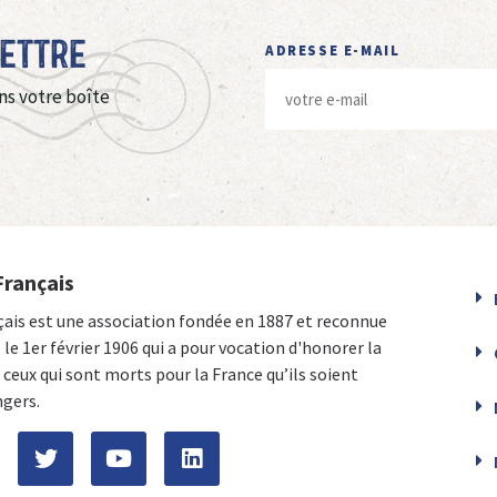
Lettre
ADRESSE E-MAIL
ns votre boîte
Français
çais est une association fondée en 1887 et reconnue
e le 1er février 1906 qui a pour vocation d'honorer la
ceux qui sont morts pour la France qu’ils soient
ngers.