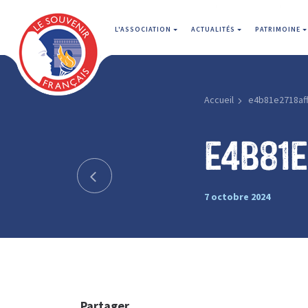
L'ASSOCIATION
ACTUALITÉS
PATRIMOINE
Accueil
e4b81e2718af
e4b81
7 octobre 2024
Partager