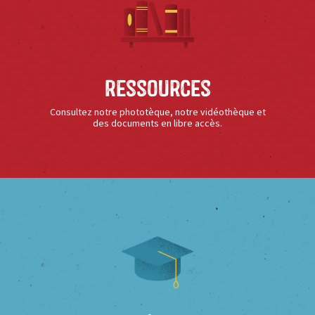
Ressources
Consultez notre phototèque, notre vidéothèque et
des documents en libre accès.