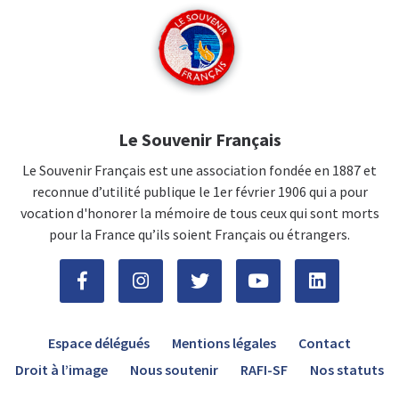
Le Souvenir Français
Le Souvenir Français est une association fondée en 1887 et
reconnue d’utilité publique le 1er février 1906 qui a pour
vocation d'honorer la mémoire de tous ceux qui sont morts
pour la France qu’ils soient Français ou étrangers.
Espace délégués
Mentions légales
Contact
Droit à l’image
Nous soutenir
RAFI-SF
Nos statuts