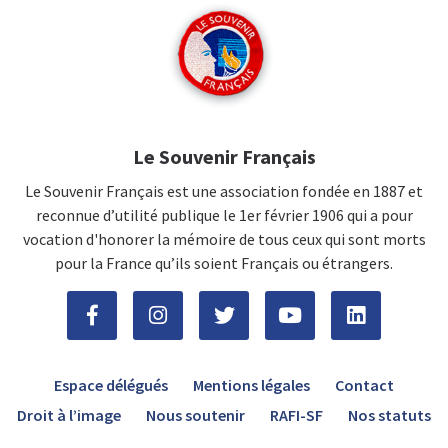
Le Souvenir Français
Le Souvenir Français est une association fondée en 1887 et
reconnue d’utilité publique le 1er février 1906 qui a pour
vocation d'honorer la mémoire de tous ceux qui sont morts
pour la France qu’ils soient Français ou étrangers.
Espace délégués
Mentions légales
Contact
Droit à l’image
Nous soutenir
RAFI-SF
Nos statuts