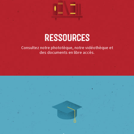
Ressources
Consultez notre phototèque, notre vidéothèque et
des documents en libre accès.