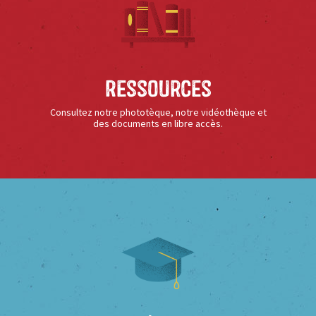
Ressources
Consultez notre phototèque, notre vidéothèque et
des documents en libre accès.