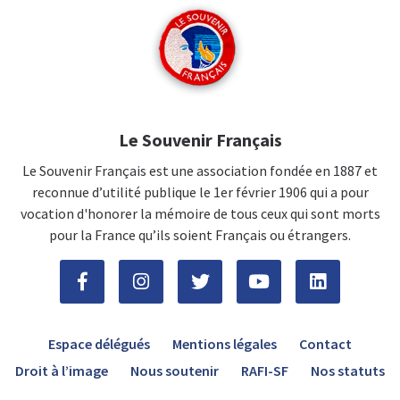
Le Souvenir Français
Le Souvenir Français est une association fondée en 1887 et
reconnue d’utilité publique le 1er février 1906 qui a pour
vocation d'honorer la mémoire de tous ceux qui sont morts
pour la France qu’ils soient Français ou étrangers.
Espace délégués
Mentions légales
Contact
Droit à l’image
Nous soutenir
RAFI-SF
Nos statuts