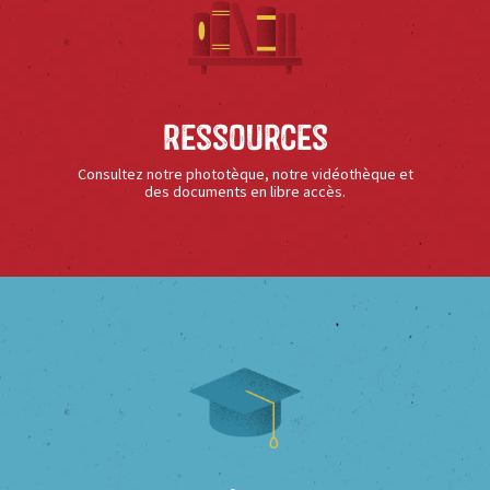
Ressources
Consultez notre phototèque, notre vidéothèque et
des documents en libre accès.