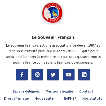
Le Souvenir Français
Le Souvenir Français est une association fondée en 1887 et
reconnue d’utilité publique le 1er février 1906 qui a pour
vocation d'honorer la mémoire de tous ceux qui sont morts
pour la France qu’ils soient Français ou étrangers.
Espace délégués
Mentions légales
Contact
Droit à l’image
Nous soutenir
RAFI-SF
Nos statuts