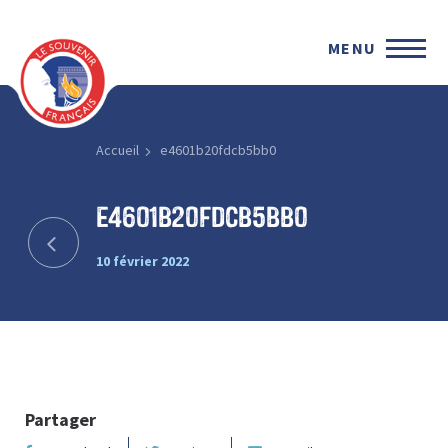
MENU
Accueil
e4601b20fdcb5bb0
e4601b20fdcb5bb0
10 février 2022
Partager