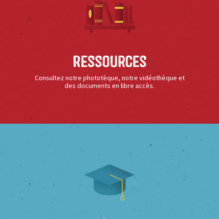
Ressources
Consultez notre phototèque, notre vidéothèque et
des documents en libre accès.