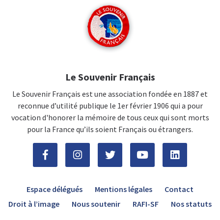
Le Souvenir Français
Le Souvenir Français est une association fondée en 1887 et
reconnue d’utilité publique le 1er février 1906 qui a pour
vocation d'honorer la mémoire de tous ceux qui sont morts
pour la France qu’ils soient Français ou étrangers.
Espace délégués
Mentions légales
Contact
Droit à l’image
Nous soutenir
RAFI-SF
Nos statuts