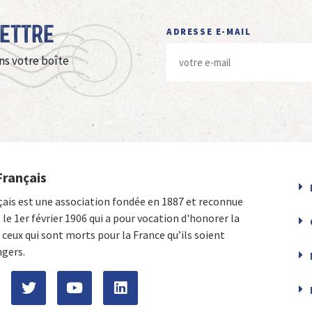
Lettre
ADRESSE E-MAIL
ns votre boîte
Français
çais est une association fondée en 1887 et reconnue
e le 1er février 1906 qui a pour vocation d'honorer la
ceux qui sont morts pour la France qu’ils soient
ngers.