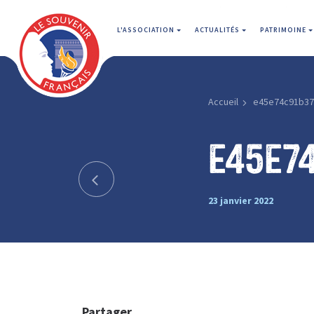
L'ASSOCIATION
ACTUALITÉS
PATRIMOINE
Accueil
e45e74c91b37
e45e7
23 janvier 2022
Partager