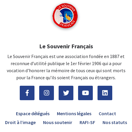
Le Souvenir Français
Le Souvenir Français est une association fondée en 1887 et
reconnue d’utilité publique le 1er février 1906 qui a pour
vocation d'honorer la mémoire de tous ceux qui sont morts
pour la France qu’ils soient Français ou étrangers.
Espace délégués
Mentions légales
Contact
Droit à l’image
Nous soutenir
RAFI-SF
Nos statuts