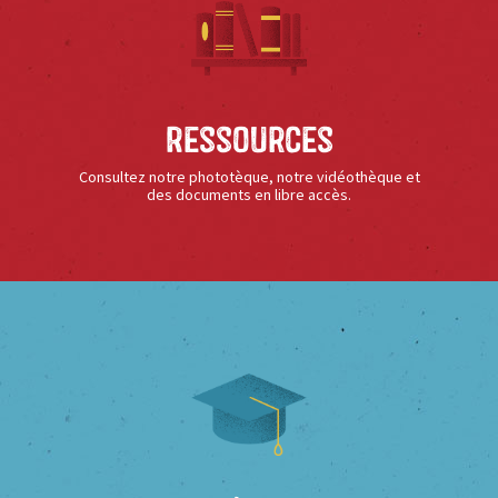
Ressources
Consultez notre phototèque, notre vidéothèque et
des documents en libre accès.