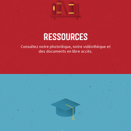
Ressources
Consultez notre phototèque, notre vidéothèque et
des documents en libre accès.