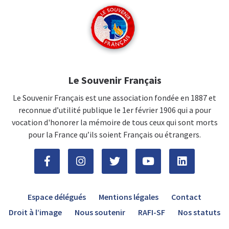
Le Souvenir Français
Le Souvenir Français est une association fondée en 1887 et
reconnue d’utilité publique le 1er février 1906 qui a pour
vocation d'honorer la mémoire de tous ceux qui sont morts
pour la France qu’ils soient Français ou étrangers.
Espace délégués
Mentions légales
Contact
Droit à l’image
Nous soutenir
RAFI-SF
Nos statuts