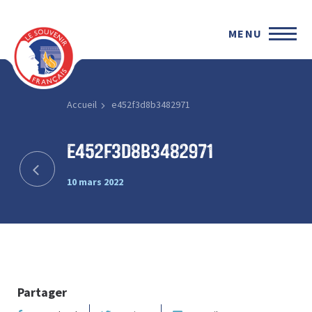
MENU
Accueil
e452f3d8b3482971
e452f3d8b3482971
10 mars 2022
Partager