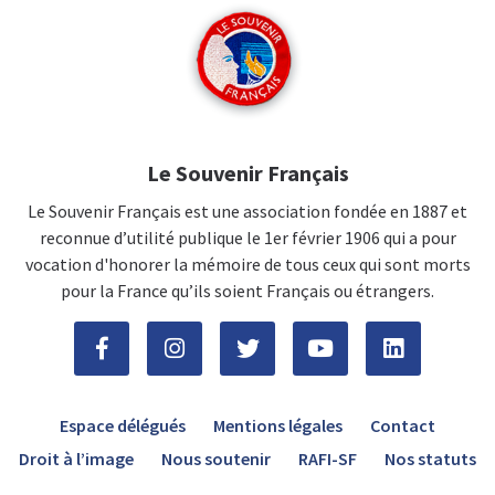
Le Souvenir Français
Le Souvenir Français est une association fondée en 1887 et
reconnue d’utilité publique le 1er février 1906 qui a pour
vocation d'honorer la mémoire de tous ceux qui sont morts
pour la France qu’ils soient Français ou étrangers.
Espace délégués
Mentions légales
Contact
Droit à l’image
Nous soutenir
RAFI-SF
Nos statuts