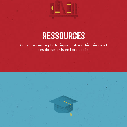
Ressources
Consultez notre phototèque, notre vidéothèque et
des documents en libre accès.