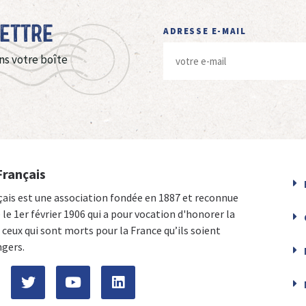
Lettre
ADRESSE E-MAIL
ns votre boîte
Français
çais est une association fondée en 1887 et reconnue
e le 1er février 1906 qui a pour vocation d'honorer la
ceux qui sont morts pour la France qu’ils soient
ngers.