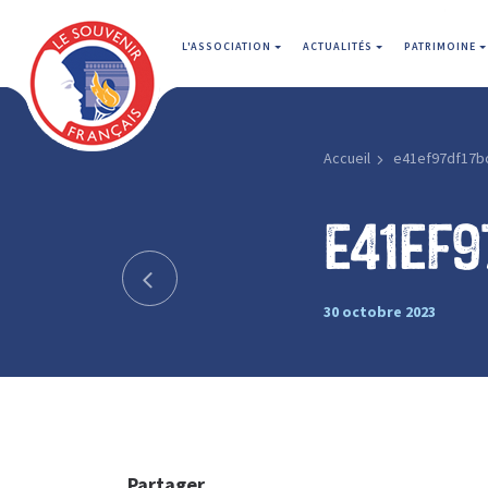
L'ASSOCIATION
ACTUALITÉS
PATRIMOINE
Accueil
e41ef97df17b
e41ef
30 octobre 2023
Partager