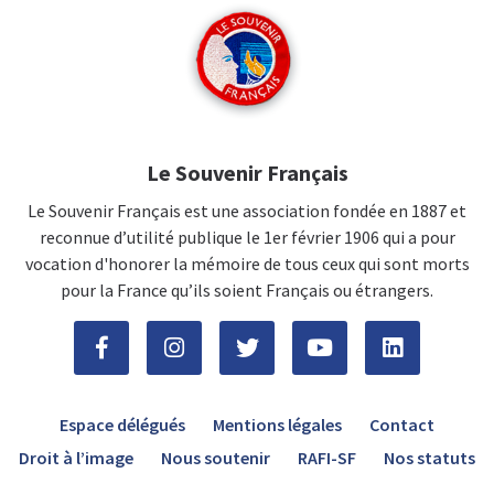
Le Souvenir Français
Le Souvenir Français est une association fondée en 1887 et
reconnue d’utilité publique le 1er février 1906 qui a pour
vocation d'honorer la mémoire de tous ceux qui sont morts
pour la France qu’ils soient Français ou étrangers.
Espace délégués
Mentions légales
Contact
Droit à l’image
Nous soutenir
RAFI-SF
Nos statuts