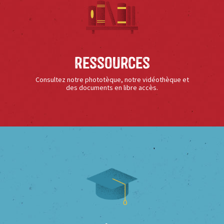
Ressources
Consultez notre phototèque, notre vidéothèque et
des documents en libre accès.