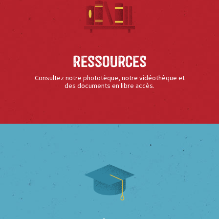
Ressources
Consultez notre phototèque, notre vidéothèque et
des documents en libre accès.