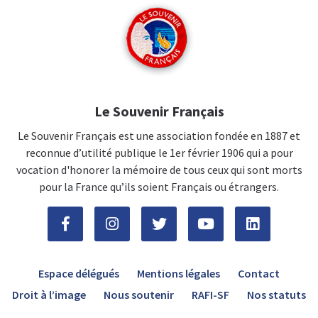
Le Souvenir Français
Le Souvenir Français est une association fondée en 1887 et
reconnue d’utilité publique le 1er février 1906 qui a pour
vocation d'honorer la mémoire de tous ceux qui sont morts
pour la France qu’ils soient Français ou étrangers.
Espace délégués
Mentions légales
Contact
Droit à l’image
Nous soutenir
RAFI-SF
Nos statuts