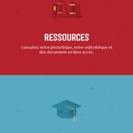
Ressources
Consultez notre phototèque, notre vidéothèque et
des documents en libre accès.