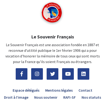
Le Souvenir Français
Le Souvenir Français est une association fondée en 1887 et
reconnue d’utilité publique le 1er février 1906 qui a pour
vocation d'honorer la mémoire de tous ceux qui sont morts
pour la France qu’ils soient Français ou étrangers.
Espace délégués
Mentions légales
Contact
Droit à l’image
Nous soutenir
RAFI-SF
Nos statuts