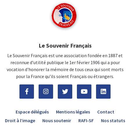
Le Souvenir Français
Le Souvenir Français est une association fondée en 1887 et
reconnue d’utilité publique le 1er février 1906 qui a pour
vocation d'honorer la mémoire de tous ceux qui sont morts
pour la France qu’ils soient Français ou étrangers.
Espace délégués
Mentions légales
Contact
Droit à l’image
Nous soutenir
RAFI-SF
Nos statuts