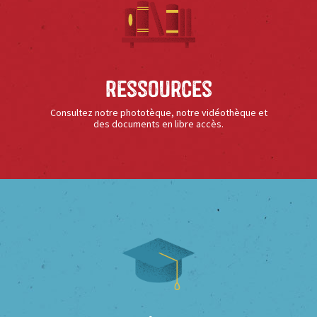
Ressources
Consultez notre phototèque, notre vidéothèque et
des documents en libre accès.