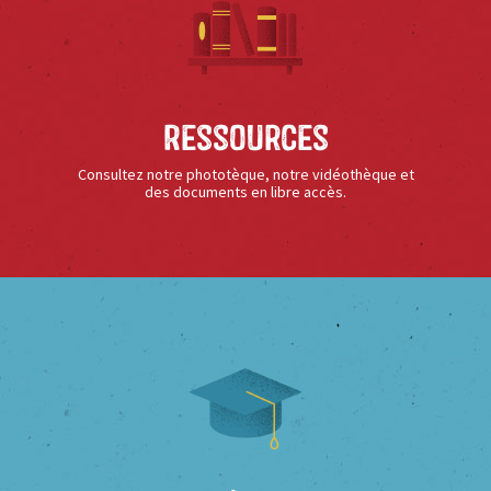
Ressources
Consultez notre phototèque, notre vidéothèque et
des documents en libre accès.