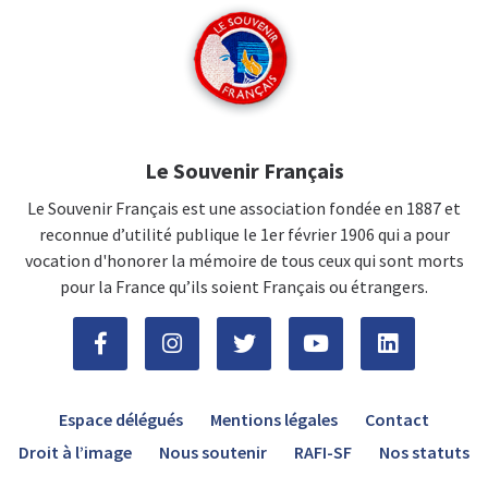
Le Souvenir Français
Le Souvenir Français est une association fondée en 1887 et
reconnue d’utilité publique le 1er février 1906 qui a pour
vocation d'honorer la mémoire de tous ceux qui sont morts
pour la France qu’ils soient Français ou étrangers.
Espace délégués
Mentions légales
Contact
Droit à l’image
Nous soutenir
RAFI-SF
Nos statuts