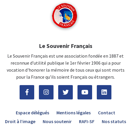
Le Souvenir Français
Le Souvenir Français est une association fondée en 1887 et
reconnue d’utilité publique le 1er février 1906 qui a pour
vocation d'honorer la mémoire de tous ceux qui sont morts
pour la France qu’ils soient Français ou étrangers.
Espace délégués
Mentions légales
Contact
Droit à l’image
Nous soutenir
RAFI-SF
Nos statuts