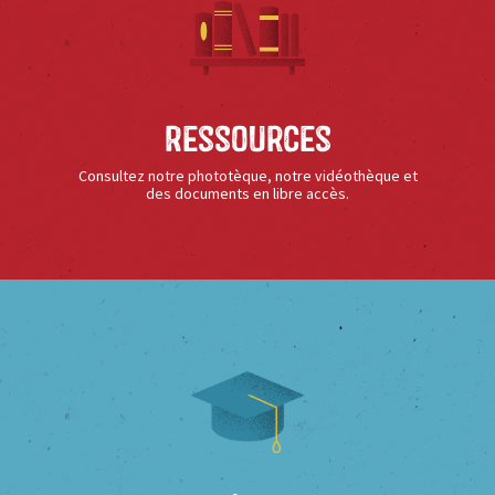
Ressources
Consultez notre phototèque, notre vidéothèque et
des documents en libre accès.