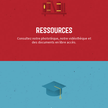
Ressources
Consultez notre phototèque, notre vidéothèque et
des documents en libre accès.