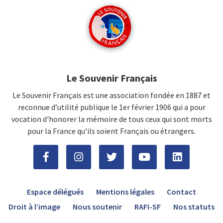
Le Souvenir Français
Le Souvenir Français est une association fondée en 1887 et
reconnue d’utilité publique le 1er février 1906 qui a pour
vocation d'honorer la mémoire de tous ceux qui sont morts
pour la France qu’ils soient Français ou étrangers.
Espace délégués
Mentions légales
Contact
Droit à l’image
Nous soutenir
RAFI-SF
Nos statuts