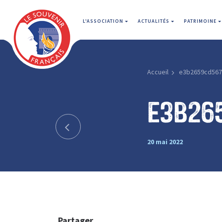
L'ASSOCIATION
ACTUALITÉS
PATRIMOINE
Accueil
e3b2659cd567
e3b26
20 mai 2022
Partager