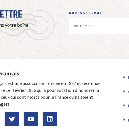
Lettre
ADRESSE E-MAIL
ns votre boîte
Français
çais est une association fondée en 1887 et reconnue
e le 1er février 1906 qui a pour vocation d'honorer la
ceux qui sont morts pour la France qu’ils soient
ngers.