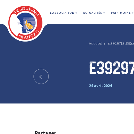
L'ASSOCIATION
ACTUALITÉS
PATRIMOINE
Accueil
e39297f3d50c
e3929
24 avril 2024
Partager