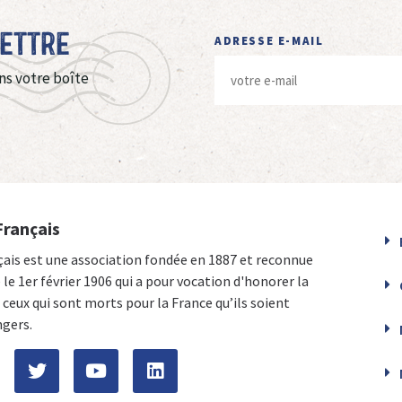
Lettre
ADRESSE E-MAIL
ns votre boîte
Français
çais est une association fondée en 1887 et reconnue
e le 1er février 1906 qui a pour vocation d'honorer la
ceux qui sont morts pour la France qu’ils soient
ngers.