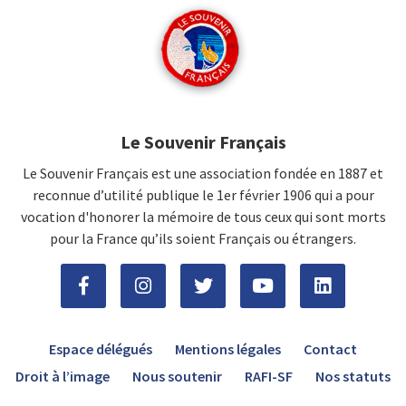
Le Souvenir Français
Le Souvenir Français est une association fondée en 1887 et
reconnue d’utilité publique le 1er février 1906 qui a pour
vocation d'honorer la mémoire de tous ceux qui sont morts
pour la France qu’ils soient Français ou étrangers.
Espace délégués
Mentions légales
Contact
Droit à l’image
Nous soutenir
RAFI-SF
Nos statuts