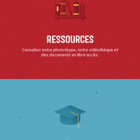
Ressources
Consultez notre phototèque, notre vidéothèque et
des documents en libre accès.