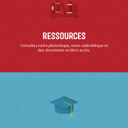
Ressources
Consultez notre phototèque, notre vidéothèque et
des documents en libre accès.