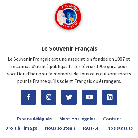
Le Souvenir Français
Le Souvenir Français est une association fondée en 1887 et
reconnue d’utilité publique le 1er février 1906 qui a pour
vocation d'honorer la mémoire de tous ceux qui sont morts
pour la France qu’ils soient Français ou étrangers.
Espace délégués
Mentions légales
Contact
Droit à l’image
Nous soutenir
RAFI-SF
Nos statuts