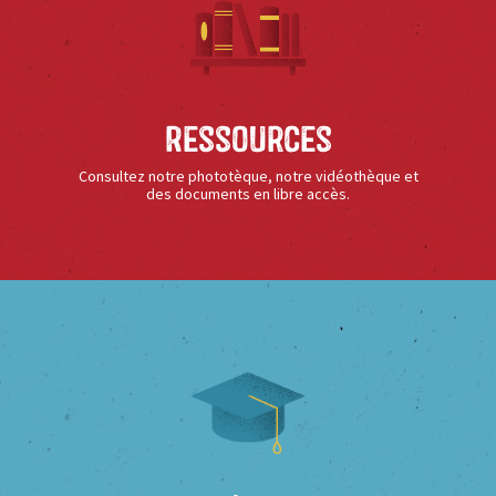
Ressources
Consultez notre phototèque, notre vidéothèque et
des documents en libre accès.