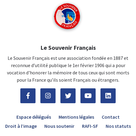
Le Souvenir Français
Le Souvenir Français est une association fondée en 1887 et
reconnue d’utilité publique le 1er février 1906 qui a pour
vocation d'honorer la mémoire de tous ceux qui sont morts
pour la France qu’ils soient Français ou étrangers.
Espace délégués
Mentions légales
Contact
Droit à l’image
Nous soutenir
RAFI-SF
Nos statuts