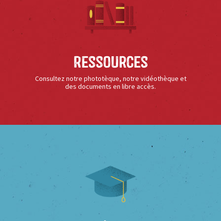
Ressources
Consultez notre phototèque, notre vidéothèque et
des documents en libre accès.