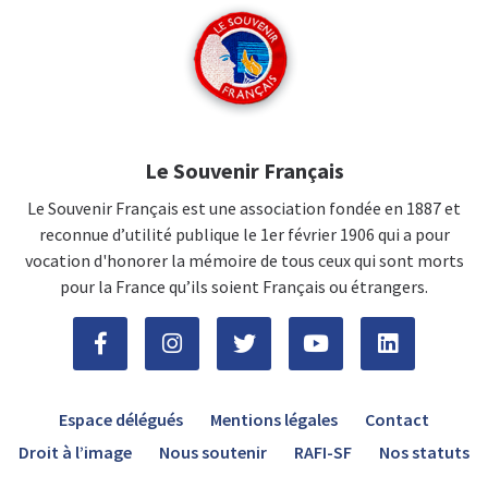
Le Souvenir Français
Le Souvenir Français est une association fondée en 1887 et
reconnue d’utilité publique le 1er février 1906 qui a pour
vocation d'honorer la mémoire de tous ceux qui sont morts
pour la France qu’ils soient Français ou étrangers.
Espace délégués
Mentions légales
Contact
Droit à l’image
Nous soutenir
RAFI-SF
Nos statuts