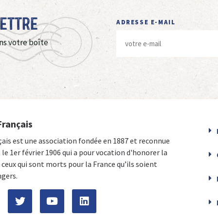
Lettre
ADRESSE E-MAIL
ns votre boîte
Français
çais est une association fondée en 1887 et reconnue
e le 1er février 1906 qui a pour vocation d'honorer la
ceux qui sont morts pour la France qu’ils soient
ngers.