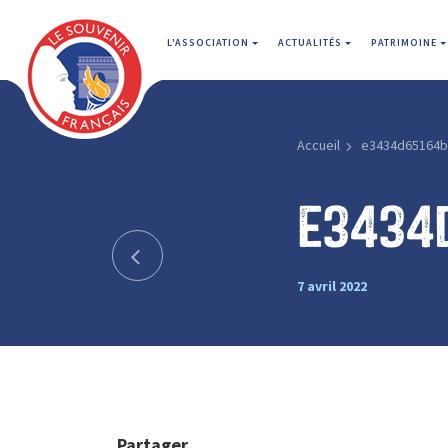
L'ASSOCIATION
ACTUALITÉS
PATRIMOINE
Accueil
e3434d65164b
e3434
7 avril 2022
Partager