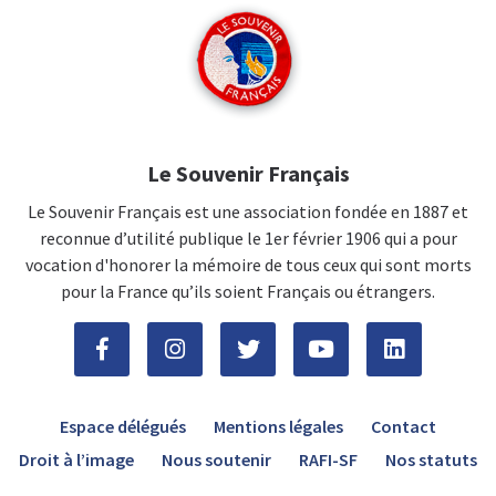
Le Souvenir Français
Le Souvenir Français est une association fondée en 1887 et
reconnue d’utilité publique le 1er février 1906 qui a pour
vocation d'honorer la mémoire de tous ceux qui sont morts
pour la France qu’ils soient Français ou étrangers.
Espace délégués
Mentions légales
Contact
Droit à l’image
Nous soutenir
RAFI-SF
Nos statuts