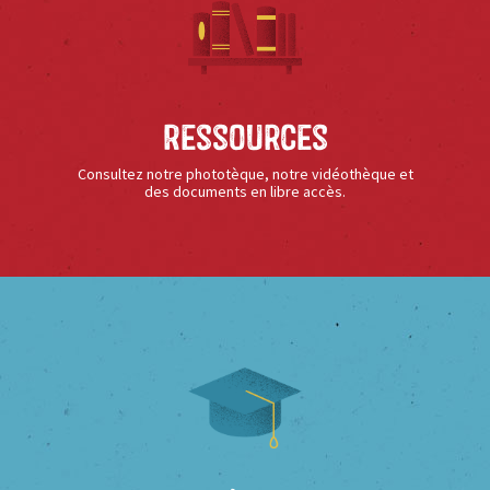
Ressources
Consultez notre phototèque, notre vidéothèque et
des documents en libre accès.